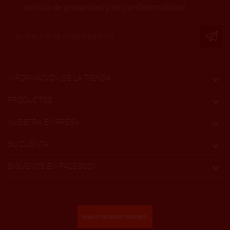
política de privacidad y de confidencialidad
INFORMACIÓN DE LA TIENDA

PRODUCTOS

NUESTRA EMPRESA

SU CUENTA

SÍGUENOS EN FACEBOOK

SOLICITAR DESISTIMIENTO