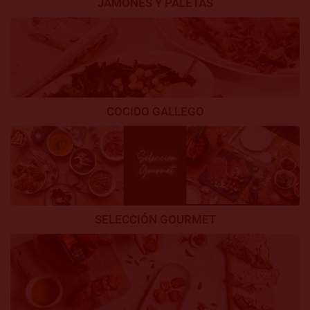
JAMONES Y PALETAS
COCIDO GALLEGO
SELECCIÓN GOURMET