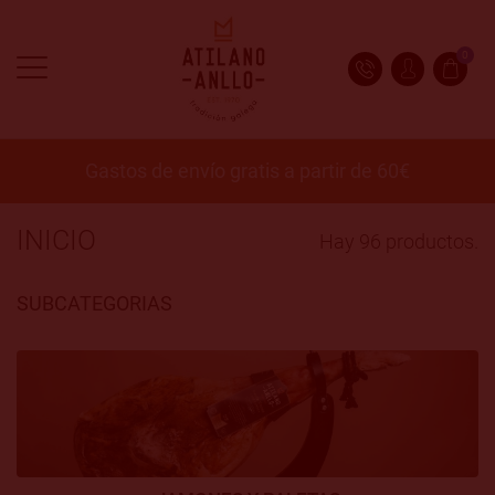
0
Gastos de envío gratis a partir de 60€
INICIO
Hay 96 productos.
SUBCATEGORIAS