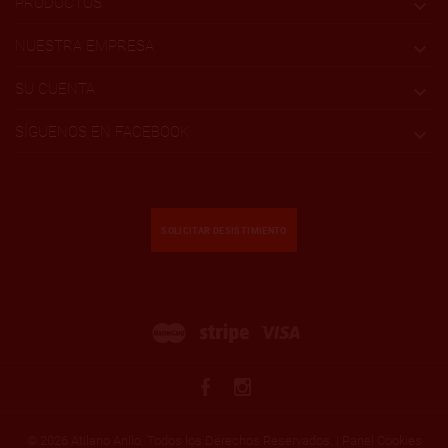
PRODUCTOS

NUESTRA EMPRESA

SU CUENTA

SÍGUENOS EN FACEBOOK

SOLICITAR DESISTIMIENTO
© 2026 Atilano Anllo. Todos los Derechos Reservados. |
Panel Cookies