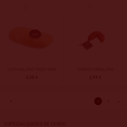
UNTO GALLEGO TROZO 500G
CHORIZO CEBOLLERO
3,50 €
2,99 €


1
2
ESPECIALIDADES DE CERDO