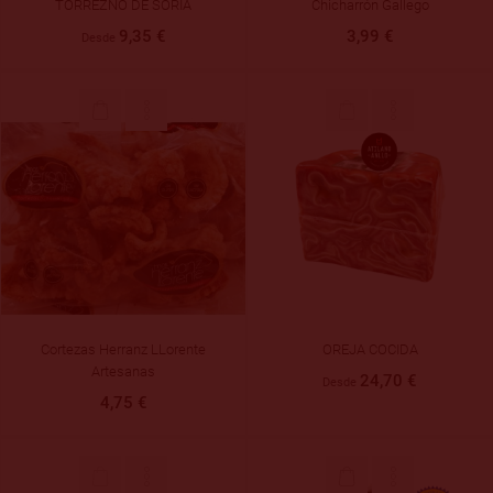
TORREZNO DE SORIA
Chicharrón Gallego
9,35 €
3,99 €
Desde
Cortezas Herranz LLorente
OREJA COCIDA
Artesanas
24,70 €
Desde
4,75 €