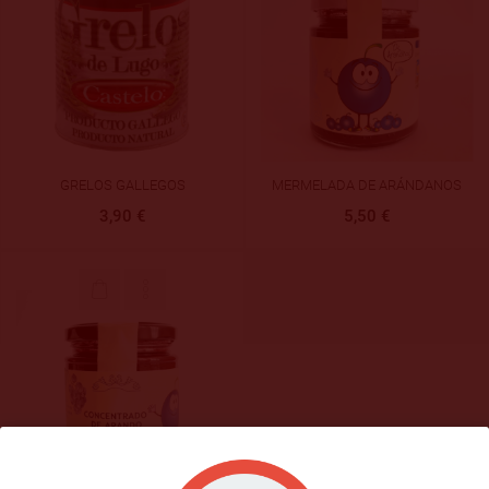
GRELOS GALLEGOS
MERMELADA DE ARÁNDANOS
3,90 €
5,50 €