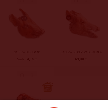
CABEZA DE CERDO
CABEZA DE CERDO DE ALDEA
14,15 €
49,00 €
Desde