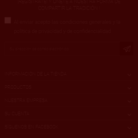
¡REGÍSTRATE! Y ÚNETE A NUESTRA FORMA DE
COMPARTIR LA TRADICIÓN !
Al enviar acepto las condiciones generales y la
política de privacidad y de confidencialidad
INFORMACIÓN DE LA TIENDA

PRODUCTOS

NUESTRA EMPRESA

SU CUENTA

SÍGUENOS EN FACEBOOK
