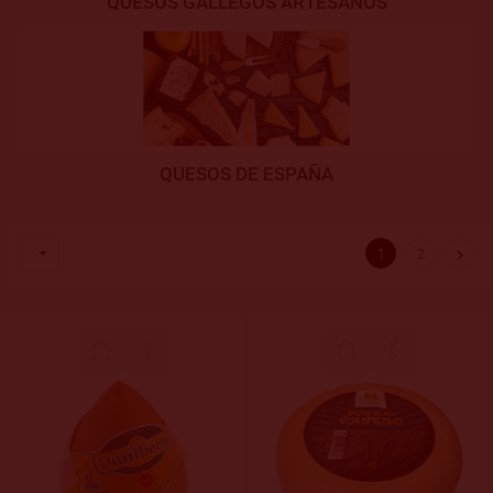
QUESOS GALLEGOS ARTESANOS
QUESOS DE ESPAÑA


1
2