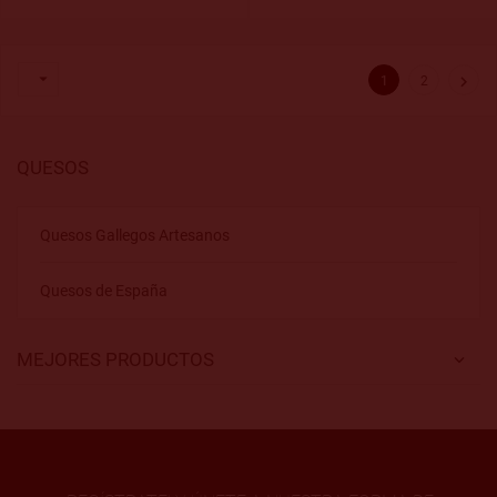


1
2
QUESOS
Quesos Gallegos Artesanos
Quesos de España
MEJORES PRODUCTOS