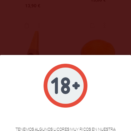
13,00 €
13,90 €
Queso Galmesán Curado Gallego
Queso Delicias De Cabra El Pastor
Premium
22,50 €
Desde
8,95 €
VERIFICACION DE EDAD
TENEMOS ALGUNOS LICORES MUY RICOS EN NUESTRA