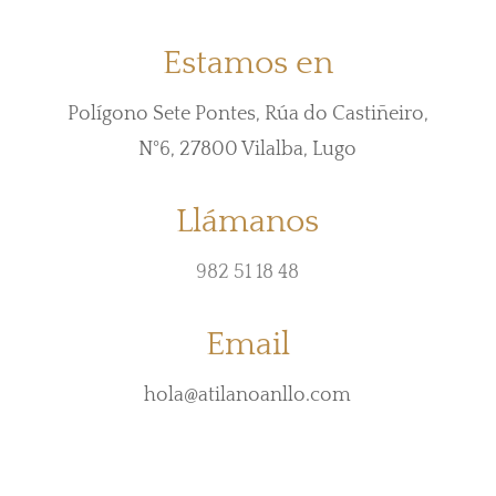
Estamos en
Polígono Sete Pontes, Rúa do Castiñeiro,
N°6, 27800 Vilalba, Lugo
Llámanos
982 51 18 48
Email
hola@atilanoanllo.com