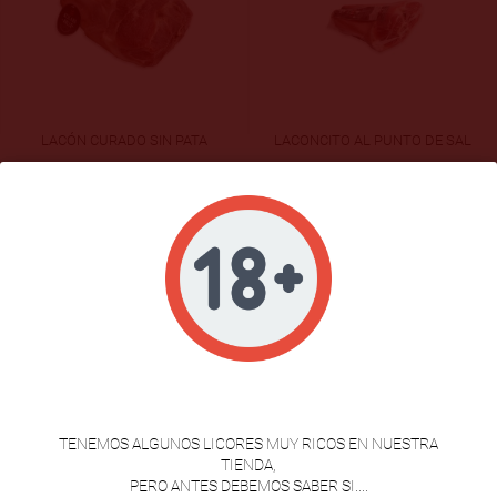
LACÓN CURADO SIN PATA
LACONCITO AL PUNTO DE SAL
28,95 €
9,50 €
Desde
VERIFICACION DE EDAD
TENEMOS ALGUNOS LICORES MUY RICOS EN NUESTRA
TIENDA,
PERO ANTES DEBEMOS SABER SI....
LACÓN DUROC SIN PATA
LACÓN SELECCIÓN CON PATA