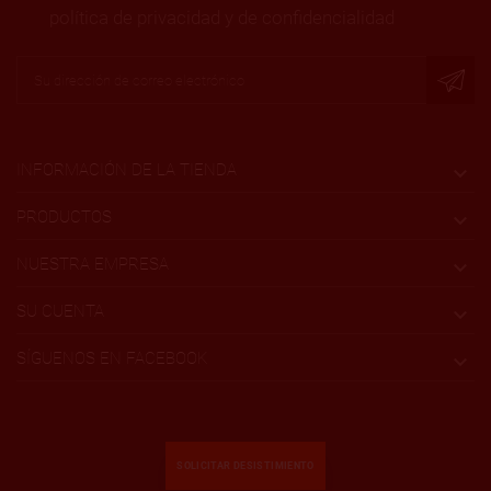
política de privacidad y de confidencialidad
INFORMACIÓN DE LA TIENDA

PRODUCTOS

NUESTRA EMPRESA

SU CUENTA

SÍGUENOS EN FACEBOOK

SOLICITAR DESISTIMIENTO