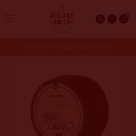
0
Gastos de envío gratis a partir de 60€