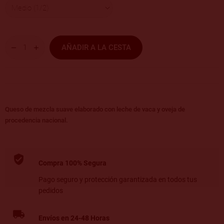
AÑADIR A LA CESTA
Queso de mezcla suave elaborado con leche de vaca y oveja de
procedencia nacional.
Compra 100% Segura
Pago seguro y protección garantizada en todos tus
pedidos
Envíos en 24-48 Horas