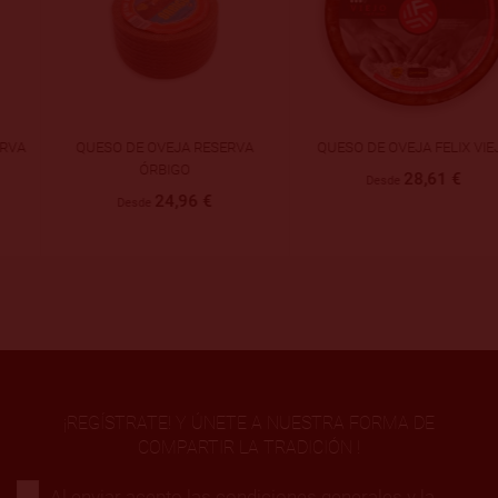
QUESO DE OVEJA RESERVA
QUESO DE OVEJA FELIX VIEJO
ÓRBIGO
28,61 €
Desde
24,96 €
Desde
¡REGÍSTRATE! Y ÚNETE A NUESTRA FORMA DE
COMPARTIR LA TRADICIÓN !
Al enviar acepto las condiciones generales y la