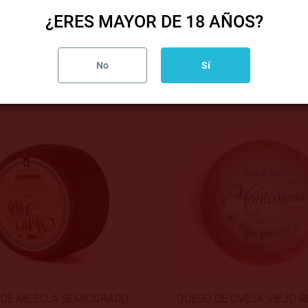
ODUCTOS MÁS EN LA MISMA CATE
¿ERES MAYOR DE 18 AÑOS?
No
Sí
DE OVEJA VIEJO RESERVA
QUESO MEZCLA VIE