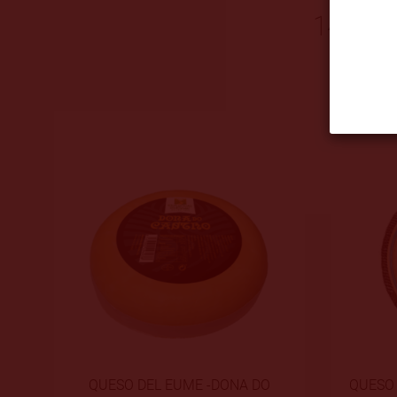
14 PR
QUESO DE MEZCLA SEMICURADO
QUESO 