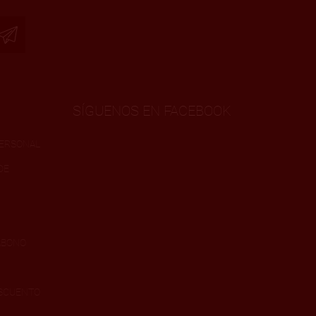
SÍGUENOS EN FACEBOOK
PERSONAL
DE
ABONO
ESCUENTO