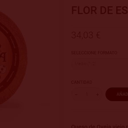
FLOR DE E
34,03 €
SELECCIONE FORMATO
CANTIDAD
AÑAD
Queso de Oveja viejo 