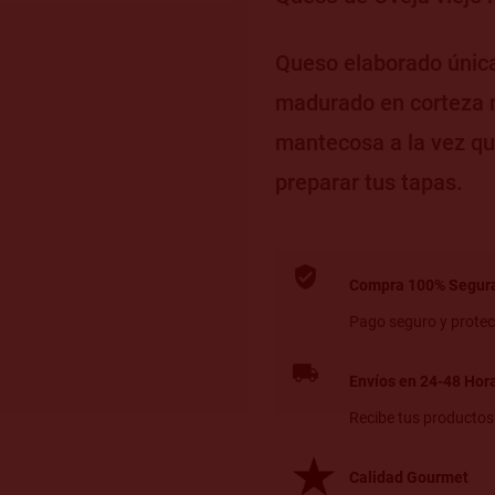
Queso elaborado única
madurado en corteza n
mantecosa a la vez qu
preparar tus tapas.
Compra 100% Segur
Pago seguro y protec
Envíos en 24-48 Hor
Recibe tus productos
Calidad Gourmet