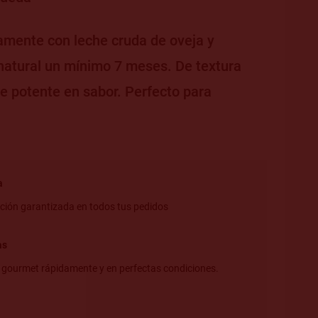
mente con leche cruda de oveja y
atural un mínimo 7 meses. De textura
e potente en sabor. Perfecto para
a
ción garantizada en todos tus pedidos
as
 gourmet rápidamente y en perfectas condiciones.