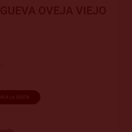
SGUEVA OVEJA VIEJO
IR A LA CESTA
rueda