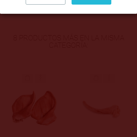
Ingredientes: Espinazo de cerdo y sal.
8 PRODUCTOS MÁS EN LA MISMA
CATEGORÍA: