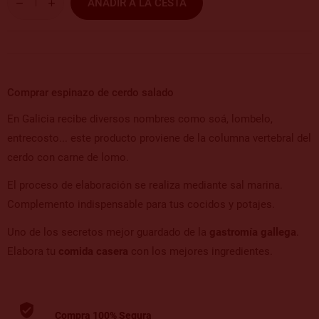
AÑADIR A LA CESTA
Comprar espinazo de cerdo salado
En Galicia recibe diversos nombres como soá, lombelo,
entrecosto... este producto proviene de la columna vertebral del
cerdo con carne de lomo.
El proceso de elaboración se realiza mediante sal marina.
Complemento indispensable para tus cocidos y potajes.
Uno de los secretos mejor guardado de la
gastromía gallega
.
Elabora tu
comida casera
con los mejores ingredientes.
Compra 100% Segura