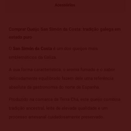
Acessórios
Comprar Queijo San Simón da Costa: tradição galega em
estado puro
O
San Simón da Costa
é um dos queijos mais
emblemáticos da Galiza.
A sua forma característica, o aroma fumado e o sabor
delicadamente equilibrado fazem dele uma referência
absoluta da gastronomia do norte de Espanha.
Produzido na comarca da Terra Chá, este queijo combina
tradição ancestral, leite de elevada qualidade e um
processo artesanal cuidadosamente preservado.