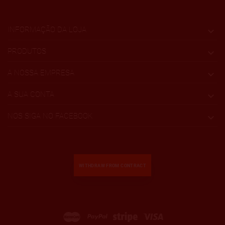
INFORMAÇÃO DA LOJA

PRODUTOS

A NOSSA EMPRESA

A SUA CONTA

NOS SIGA NO FACEBOOK

WITHDRAW FROM CONTRACT