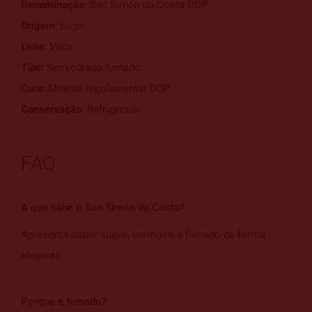
Denominação:
San Simón da Costa DOP
Origem:
Lugo
Leite:
Vaca
Tipo:
Semicurado fumado
Cura:
Mínima regulamentar DOP
Conservação:
Refrigerado
FAQ
A que sabe o San Simón da Costa?
Apresenta sabor suave, cremoso e fumado de forma
elegante.
Porque é fumado?