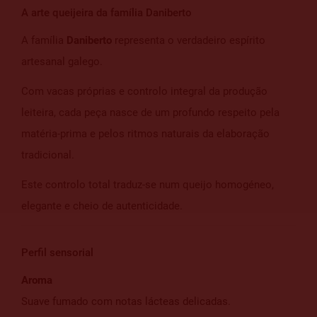
A arte queijeira da família Daniberto
A família
Daniberto
representa o verdadeiro espírito
artesanal galego.
Com vacas próprias e controlo integral da produção
leiteira, cada peça nasce de um profundo respeito pela
matéria-prima e pelos ritmos naturais da elaboração
tradicional.
Este controlo total traduz-se num queijo homogéneo,
elegante e cheio de autenticidade.
Perfil sensorial
Aroma
Suave fumado com notas lácteas delicadas.