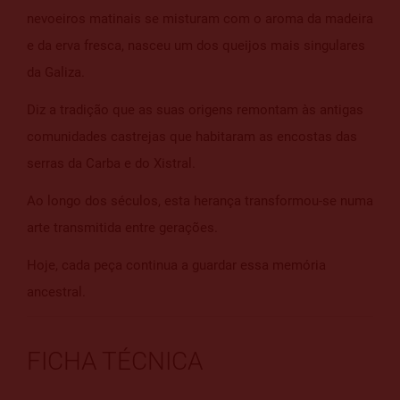
nevoeiros matinais se misturam com o aroma da madeira
e da erva fresca, nasceu um dos queijos mais singulares
da Galiza.
Diz a tradição que as suas origens remontam às antigas
comunidades castrejas que habitaram as encostas das
serras da Carba e do Xistral.
Ao longo dos séculos, esta herança transformou-se numa
arte transmitida entre gerações.
Hoje, cada peça continua a guardar essa memória
ancestral.
FICHA TÉCNICA