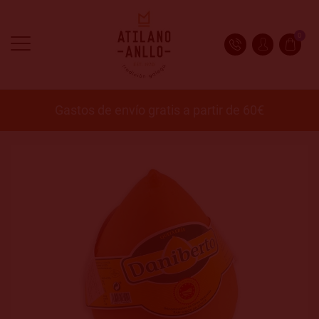
0
Gastos de envío gratis a partir de 60€