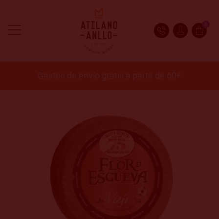
0
Gastos de envío gratis a partir de 60€