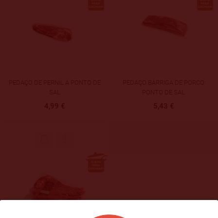
PEDAÇO DE PERNIL A PONTO DE
PEDAÇO BARRIGA DE PORCO
SAL
PONTO DE SAL
4,99 €
5,43 €