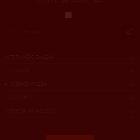
10% EN TU PRIMERA COMPRA
INFORMAÇÃO DA LOJA

PRODUTOS

A NOSSA EMPRESA

A SUA CONTA

NOS SIGA NO FACEBOOK
