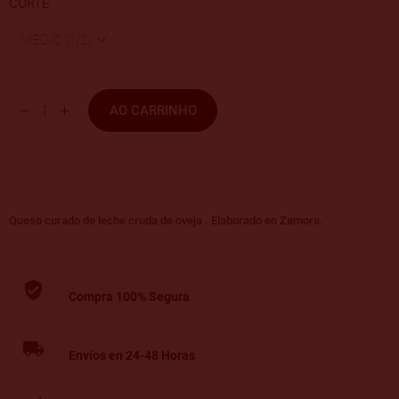
CORTE
AO CARRINHO
Queso curado de leche cruda de oveja . Elaborado en Zamora.
Compra 100% Segura
Envíos en 24-48 Horas