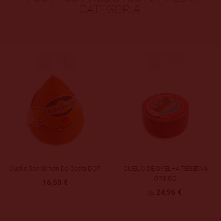
CATEGORIA:
QUEIJO DE OVELHA RESERVA
Queijo Galmesan Em Cunha, 250g
ÓRBIGO
8,95 €
24,96 €
De