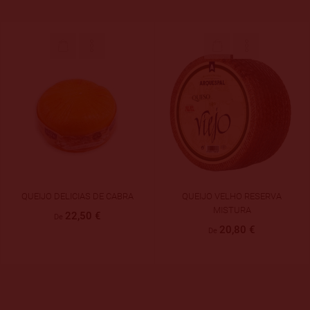
O DELICIAS DE CABRA
QUEIJO VELHO RESERVA
Queijo 
MISTURA
22,50 €
De
20,80 €
De