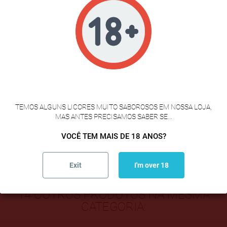
Dados do produto
Referência
613
VERIFICAÇÃO DE IDADE
FICHA INFORMATIVA
TEMOS ALGUNS LICORES MUITO SABOROSOS EM NOSSA LOJA,
MAS ANTES PRECISAMOS SABER SE...
Peso
3 kg
VOCÊ TEM MAIS DE 18 ANOS?
Consumo Preferente
Exit
I'm over 18
14 OUTROS PRODUTOS NA MESMA
CATEGORIA: