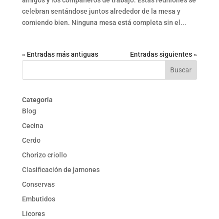
amigos y los compañeros de trabajo. Estas reuniones se
celebran sentándose juntos alrededor de la mesa y
comiendo bien. Ninguna mesa está completa sin el...
« Entradas más antiguas
Entradas siguientes »
Categoría
Blog
Cecina
Cerdo
Chorizo criollo
Clasificación de jamones
Conservas
Embutidos
Licores