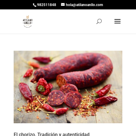
982511848
hola@atilanoanllo.com
El chorizo. Tradición y autenticidad