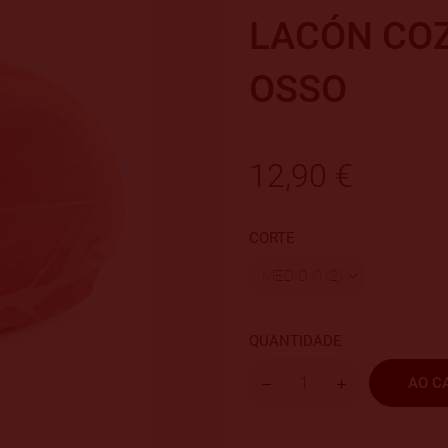
LACÓN CO
OSSO
12,90 €
CORTE
QUANTIDADE
AO C