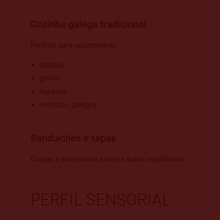
Cozinha galega tradicional
Perfeito para acompanhar:
batatas
grelos
legumes
enchidos galegos
Sanduíches e tapas
Graças à sua textura suave e sabor equilibrado.
PERFIL SENSORIAL