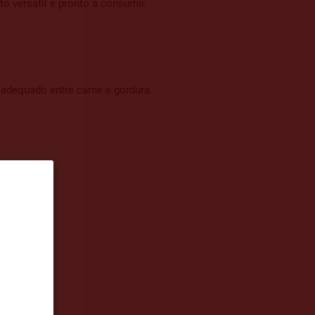
o versátil e pronto a consumir.
adequado entre carne e gordura.