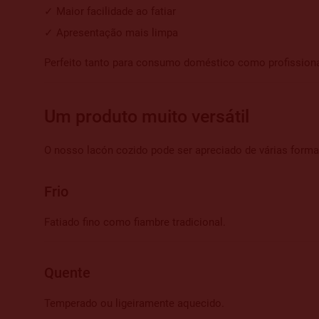
✓ Maior facilidade ao fatiar
✓ Apresentação mais limpa
Perfeito tanto para consumo doméstico como profissiona
Um produto muito versátil
O nosso lacón cozido pode ser apreciado de várias forma
Frio
Fatiado fino como fiambre tradicional.
Quente
Temperado ou ligeiramente aquecido.