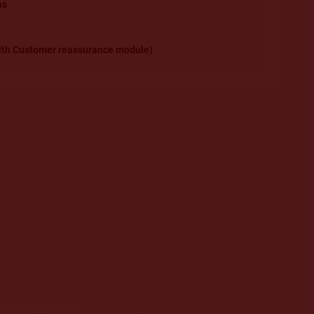
as
 with Customer reassurance module)