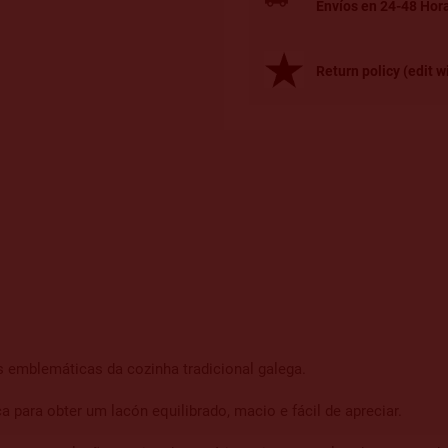
Envíos en 24-48 Hor
Return policy (edit
 emblemáticas da cozinha tradicional galega.
ara obter um lacón equilibrado, macio e fácil de apreciar.