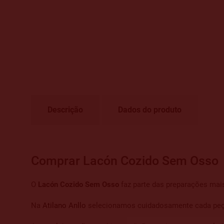
Descrição
Dados do produto
Comprar Lacón Cozido Sem Osso
O
Lacón Cozido Sem Osso
faz parte das preparações mais
Na
Atilano Anllo
selecionamos cuidadosamente cada peça p