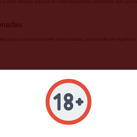
 e uma seleção precisa de matérias-primas, resultando num produt
ionadas
nas peças cuidadosamente selecionadas, procurando um equilíbrio 
VERIFICAÇÃO DE IDADE