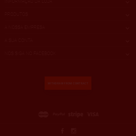
INFORMAÇÃO DA LOJA

PRODUTOS

A NOSSA EMPRESA

A SUA CONTA

NOS SIGA NO FACEBOOK

WITHDRAW FROM CONTRACT