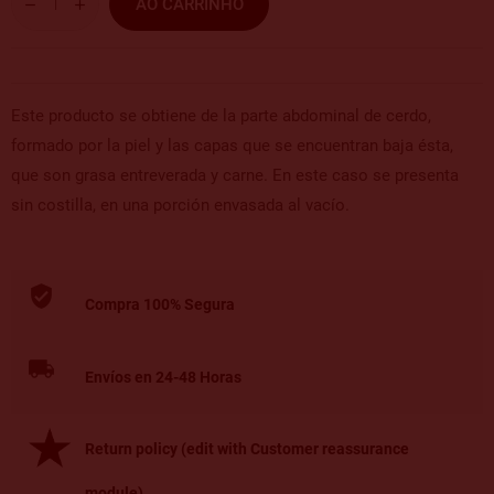
AO CARRINHO
Este producto se obtiene de la parte abdominal de cerdo,
formado por la piel y las capas que se encuentran baja ésta,
que son grasa entreverada y carne. En este caso se presenta
sin costilla, en una porción envasada al vacío.
Compra 100% Segura
Envíos en 24-48 Horas
Return policy (edit with Customer reassurance
module)