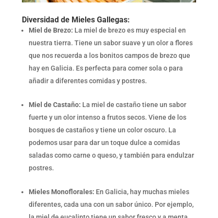
Diversidad de Mieles Gallegas:
Miel de Brezo:
La miel de brezo es muy especial en
nuestra tierra. Tiene un sabor suave y un olor a flores
que nos recuerda a los bonitos campos de brezo que
hay en Galicia. Es perfecta para comer sola o para
añadir a diferentes comidas y postres.
Miel de Castaño:
La miel de castaño tiene un sabor
fuerte y un olor intenso a frutos secos. Viene de los
bosques de castaños y tiene un color oscuro. La
podemos usar para dar un toque dulce a comidas
saladas como carne o queso, y también para endulzar
postres.
Mieles Monoflorales:
En Galicia, hay muchas mieles
diferentes, cada una con un sabor único. Por ejemplo,
la miel de eucalipto tiene un sabor fresco y a menta,