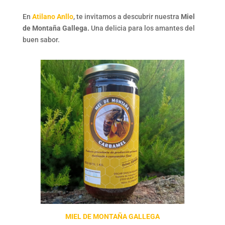
En
Atilano Anllo
, te invitamos a descubrir nuestra
Miel
de Montaña Gallega.
Una delicia para los amantes del
buen sabor.
MIEL DE MONTAÑA GALLEGA