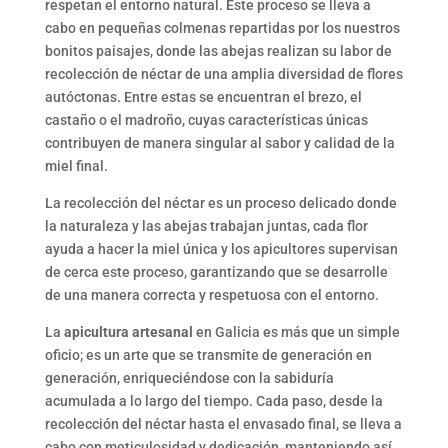
respetan el entorno natural. Este proceso se lleva a
cabo en pequeñas colmenas repartidas por los nuestros
bonitos paisajes, donde las abejas realizan su labor de
recolección de néctar de una amplia diversidad de flores
autóctonas. Entre estas se encuentran el brezo, el
castaño o el madroño, cuyas características únicas
contribuyen de manera singular al sabor y calidad de la
miel final.
La recolección del néctar es un proceso delicado donde
la naturaleza y las abejas trabajan juntas, cada flor
ayuda a hacer la miel única y los apicultores supervisan
de cerca este proceso, garantizando que se desarrolle
de una manera correcta y respetuosa con el entorno.
La
apicultura artesanal
en Galicia es más que un simple
oficio; es un arte que se transmite de generación en
generación, enriqueciéndose con la sabiduría
acumulada a lo largo del tiempo. Cada paso, desde la
recolección del néctar hasta el envasado final, se lleva a
cabo con meticulosidad y dedicación, manteniendo así