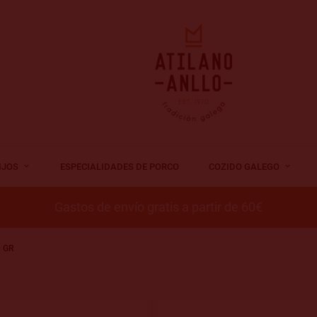
IJOS
ESPECIALIDADES DE PORCO
COZIDO GALEGO
Gastos de envío gratis a partir de 60€
 GR