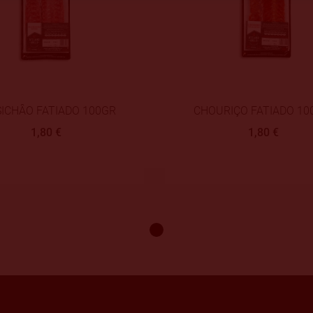
SICHÂO FATIADO 100GR
CHOURIÇO FATIADO 10
1,80 €
1,80 €