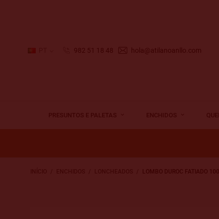
PT
982 51 18 48
hola@atilanoanllo.com
PRESUNTOS E PALETAS
ENCHIDOS
QUE
INÍCIO
ENCHIDOS
LONCHEADOS
LOMBO DUROC FATIADO 100