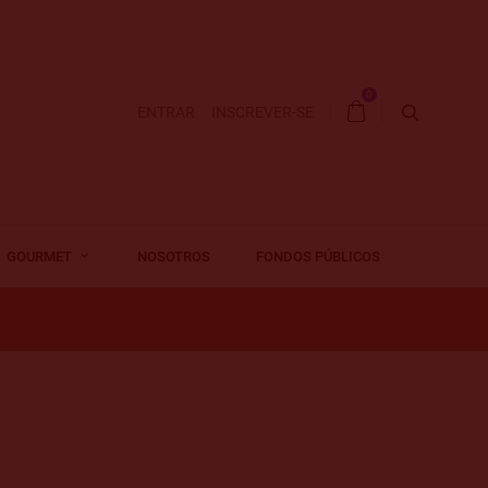
0
ENTRAR
INSCREVER-SE
GOURMET
NOSOTROS
FONDOS PÚBLICOS