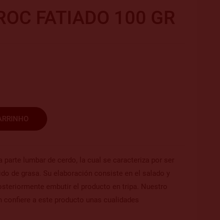
OC FATIADO 100 GR
ARRINHO
 parte lumbar de cerdo, la cual se caracteriza por ser
do de grasa. Su elaboración consiste en el salado y
steriormente embutir el producto en tripa. Nuestro
n confiere a este producto unas cualidades