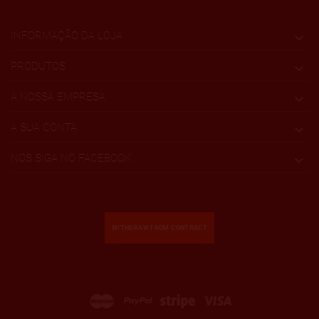
INFORMAÇÃO DA LOJA

PRODUTOS

A NOSSA EMPRESA

A SUA CONTA

NOS SIGA NO FACEBOOK

WITHDRAW FROM CONTRACT