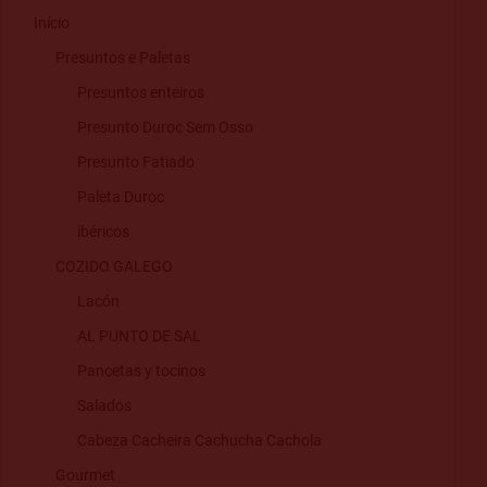
Início
Presuntos e Paletas
Presuntos enteiros
Presunto Duroc Sem Osso
Presunto Fatiado
Paleta Duroc
ibéricos
COZIDO GALEGO
Lacón
AL PUNTO DE SAL
Pancetas y tocinos
Salados
Cabeza Cacheira Cachucha Cachola
Gourmet